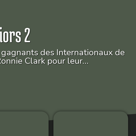
iors 2
es gagnants des Internationaux de
Ronnie Clark pour leur…