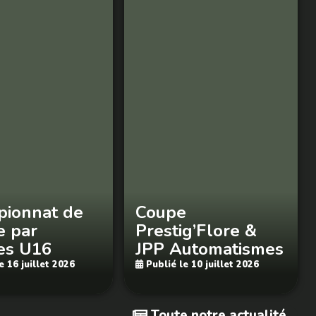
ionnat de
Coupe
e par
Prestig’Flore &
es U16
JPP Automatismes
e 16 juillet 2026
Publié le 10 juillet 2026
Toute notre actualité