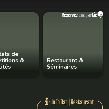
Réservez une partie
tats de
titions &
Restaurant &
ités
Séminaires
• Info Bar | Restaurant