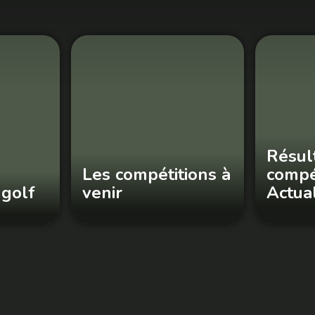
Résul
Les compétitions à
compé
 golf
venir
Actual