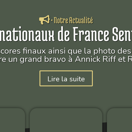
• Notre Actualité
nationaux de France Sen
scores finaux ainsi que la photo d
re un grand bravo à Annick Riff et 
Lire la suite