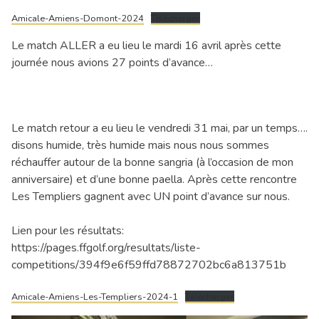
Amicale-Amiens-Domont-2024
Télécharger
Le match ALLER a eu lieu le mardi 16 avril après cette
journée nous avions 27 points d’avance…
Le match retour a eu lieu le vendredi 31 mai, par un temps….
disons humide, très humide mais nous nous sommes
réchauffer autour de la bonne sangria (à l’occasion de mon
anniversaire) et d’une bonne paella. Après cette rencontre
Les Templiers gagnent avec UN point d’avance sur nous.
Lien pour les résultats:
https://pages.ffgolf.org/resultats/liste-
competitions/394f9e6f59ffd78872702bc6a813751b
Amicale-Amiens-Les-Templiers-2024-1
Télécharger