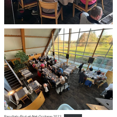
Resultats-Brut-et-Net-Occitane-2023
Télécharger