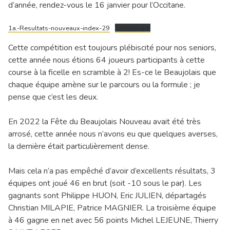
d’année, rendez-vous le 16 janvier pour l’Occitane.
1a.-Resultats-nouveaux-index-29
Télécharger
Cette compétition est toujours plébiscité pour nos seniors,
cette année nous étions 64 joueurs participants à cette
course à la ficelle en scramble à 2! Es-ce le Beaujolais que
chaque équipe amène sur le parcours ou la formule ; je
pense que c’est les deux.
En 2022 la Fête du Beaujolais Nouveau avait été très
arrosé, cette année nous n’avons eu que quelques averses,
la dernière était particulièrement dense.
Mais cela n’a pas empêché d’avoir d’excellents résultats, 3
équipes ont joué 46 en brut (soit -10 sous le par). Les
gagnants sont Philippe HUON, Eric JULIEN, départagés
Christian MILAPIE, Patrice MAGNIER. La troisième équipe
à 46 gagne en net avec 56 points Michel LEJEUNE, Thierry