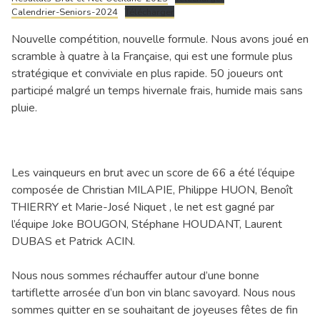
Calendrier-Seniors-2024
Télécharger
Nouvelle compétition, nouvelle formule. Nous avons joué en
scramble à quatre à la Française, qui est une formule plus
stratégique et conviviale en plus rapide. 50 joueurs ont
participé malgré un temps hivernale frais, humide mais sans
pluie.
Les vainqueurs en brut avec un score de 66 a été l’équipe
composée de Christian MILAPIE, Philippe HUON, Benoît
THIERRY et Marie-José Niquet , le net est gagné par
l’équipe Joke BOUGON, Stéphane HOUDANT, Laurent
DUBAS et Patrick ACIN.
Nous nous sommes réchauffer autour d’une bonne
tartiflette arrosée d’un bon vin blanc savoyard. Nous nous
sommes quitter en se souhaitant de joyeuses fêtes de fin