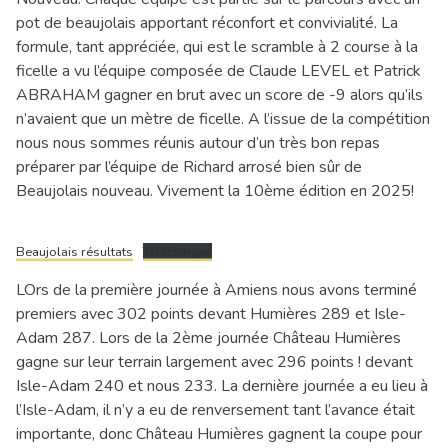
Séminaire & restauration
pot de beaujolais apportant réconfort et convivialité. La
Hébergement
formule, tant appréciée, qui est le scramble à 2 course à la
ficelle a vu l’équipe composée de Claude LEVEL et Patrick
ABRAHAM gagner en brut avec un score de -9 alors qu’ils
n’avaient que un mètre de ficelle. A l’issue de la compétition
nous nous sommes réunis autour d’un très bon repas
préparer par l’équipe de Richard arrosé bien sûr de
Beaujolais nouveau. Vivement la 10ème édition en 2025!
Beaujolais résultats
Télécharger
LOrs de la première journée à Amiens nous avons terminé
premiers avec 302 points devant Humières 289 et Isle-
Adam 287. Lors de la 2ème journée Château Humières
gagne sur leur terrain largement avec 296 points ! devant
Isle-Adam 240 et nous 233. La dernière journée a eu lieu à
l’Isle-Adam, il n’y a eu de renversement tant l’avance était
importante, donc Château Humières gagnent la coupe pour