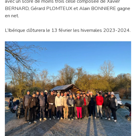
avec un score de moins trois celle composée de Xavier
BERNARD, Gérard PLOMTEUX et Alain BONNIERE gagne
en net.
L’Ibérique clôturera le 13 février les hivernales 2023-2024.