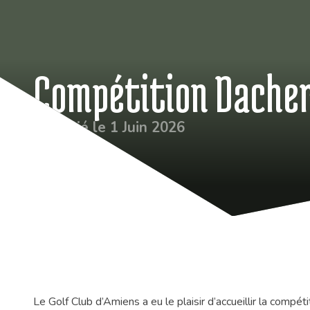
Compétition Dache
Publié le 1 Juin 2026
Le Golf Club d’Amiens a eu le plaisir d’accueillir la comp