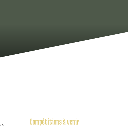
Compétitions à venir
ux