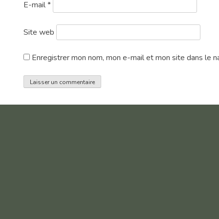
E-mail
*
Site web
Enregistrer mon nom, mon e-mail et mon site dans le n