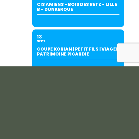
CIS AMIENS - BOIS DES RETZ - LILLE
B - DUNKERQUE
13
SEPT
COUPE KORIAN | PETIT FILS | VIAGER
PATRIMOINE PICARDIE
19
SEPT
INTERCLUBS AMIENS/SALOUËL (À
SALOUËL)-SUITE AU REPORT DU
27/06.
20
SEPT