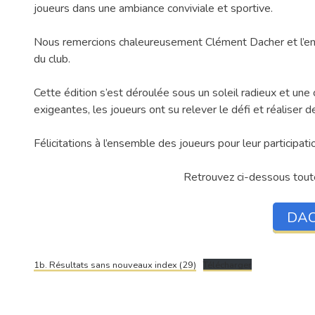
joueurs dans une ambiance conviviale et sportive.
Nous remercions chaleureusement Clément Dacher et l’en
du club.
Cette édition s’est déroulée sous un soleil radieux et une
exigeantes, les joueurs ont su relever le défi et réaliser 
Félicitations à l’ensemble des joueurs pour leur participat
Retrouvez ci-dessous toute
DAC
1b. Résultats sans nouveaux index (29)
Télécharger