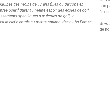
 équipes des moins de 17 ans filles ou garçons en
nos p
ntrée pour figurer au Mérite espoir des écoles de golf
à cha
assements spécifiques aux écoles de golf, la
si la clef d’entrée au mérite national des clubs Dames
Si vo
de no