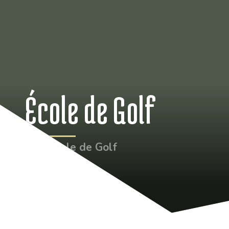
École de Golf
•
École de Golf