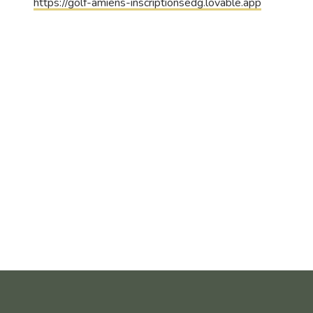
https://golf-amiens-inscriptionsedg.lovable.app