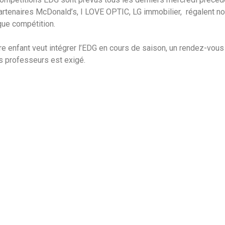
artenaires McDonald’s, I LOVE OPTIC, LG immobilier, régalent nos
que compétition.
tre enfant veut intégrer l’EDG en cours de saison, un rendez-vou
s professeurs est exigé.