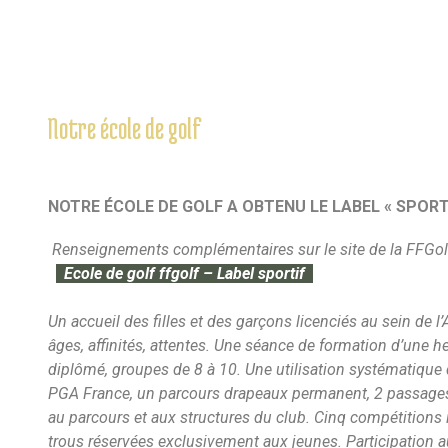
Notre école de golf
NOTRE ÉCOLE DE GOLF A OBTENU LE LABEL « SPORT
Renseignements complémentaires sur le site de la FFGolf
Ecole de golf ffgolf – Label sportif
Un accueil des filles et des garçons licenciés au sein de l
âges, affinités, attentes. Une séance de formation d’une
diplômé, groupes de 8 à 10. Une utilisation systématique d
PGA France, un parcours drapeaux permanent, 2 passage
au parcours et aux structures du club. Cinq compétition
trous réservées exclusivement aux jeunes. Participation a