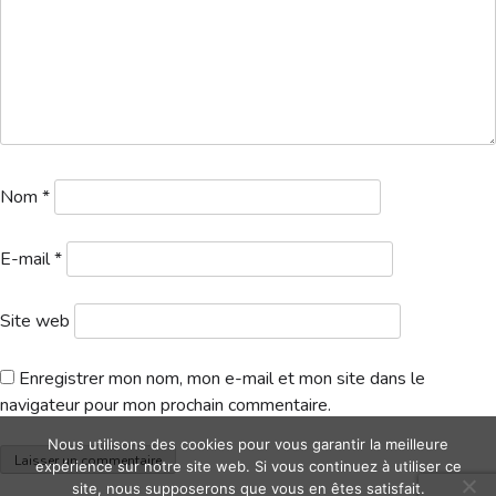
Hébergement
Nom
*
E-mail
*
Site web
Enregistrer mon nom, mon e-mail et mon site dans le
navigateur pour mon prochain commentaire.
Nous utilisons des cookies pour vous garantir la meilleure
expérience sur notre site web. Si vous continuez à utiliser ce
site, nous supposerons que vous en êtes satisfait.