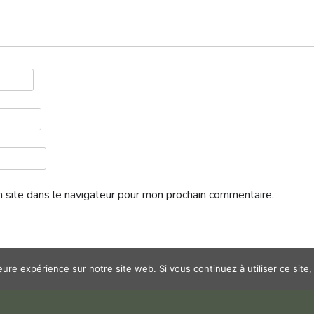
 site dans le navigateur pour mon prochain commentaire.
leure expérience sur notre site web. Si vous continuez à utiliser ce sit