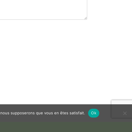
e, nous supposerons que vous en êtes satisfait.
Ok