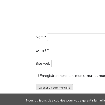
Nom
*
E-mail
*
Site web
Enregistrer mon nom, mon e-mail et mon
Nous utilisons des cookies pour vous garantir la meil