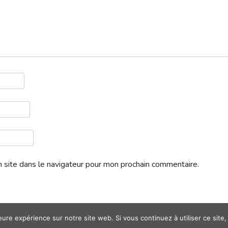
 site dans le navigateur pour mon prochain commentaire.
leure expérience sur notre site web. Si vous continuez à utiliser ce sit