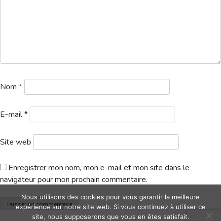
Hébergement
Nom
*
E-mail
*
Site web
Enregistrer mon nom, mon e-mail et mon site dans le
navigateur pour mon prochain commentaire.
Nous utilisons des cookies pour vous garantir la meilleure
expérience sur notre site web. Si vous continuez à utiliser ce
site, nous supposerons que vous en êtes satisfait.