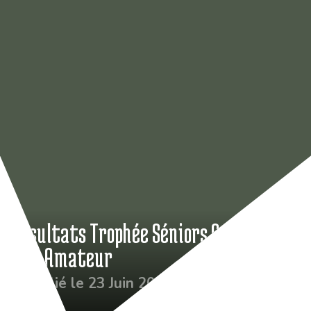
Résultats Trophée Séniors & Classic
Mid Amateur
Publié le 23 Juin 2026