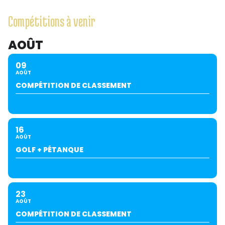
Compétitions à venir
AOÛT
09
AOÛT
COMPÉTITION DE CLASSEMENT
16
AOÛT
GOLF + PÉTANQUE
23
AOÛT
COMPÉTITION DE CLASSEMENT