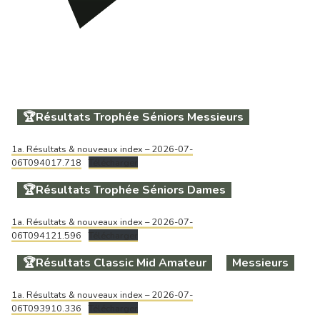
🏆Résultats Trophée Séniors Messieurs
1a. Résultats & nouveaux index – 2026-07-
06T094017.718
Télécharger
🏆Résultats Trophée Séniors Dames
1a. Résultats & nouveaux index – 2026-07-
06T094121.596
Télécharger
🏆Résultats Classic Mid Amateur
Messieurs
1a. Résultats & nouveaux index – 2026-07-
06T093910.336
Télécharger