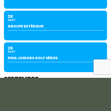
28
AOÛT
GROUPE EXTÉRIEUR
29
AOÛT
PING JUNIORS GOLF SÉRIES
SEPTEMBRE
04
05
SEPT
COUPE DU PRÉSIDENT