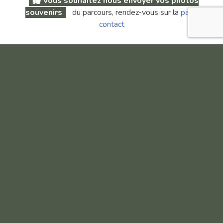
Vous souhaitez nous envoyer vos photos
souvenirs
du parcours, rendez-vous sur la
page
contact