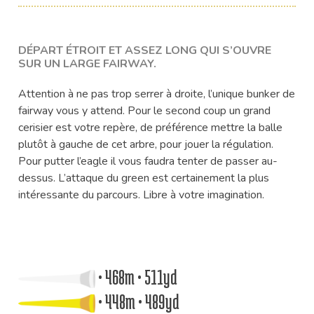
DÉPART ÉTROIT ET ASSEZ LONG QUI S’OUVRE
SUR UN LARGE FAIRWAY.
Attention à ne pas trop serrer à droite, l’unique bunker de
fairway vous y attend. Pour le second coup un grand
cerisier est votre repère, de préférence mettre la balle
plutôt à gauche de cet arbre, pour jouer la régulation.
Pour putter l’eagle il vous faudra tenter de passer au-
dessus. L’attaque du green est certainement la plus
intéressante du parcours. Libre à votre imagination.
• 468m • 511yd
• 448m • 489yd