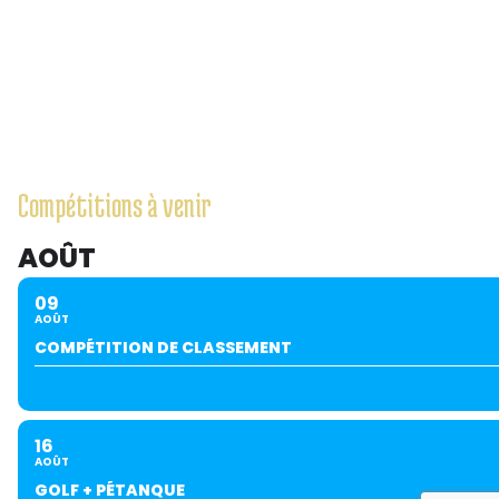
Compétitions à venir
AOÛT
09
AOÛT
COMPÉTITION DE CLASSEMENT
16
AOÛT
GOLF + PÉTANQUE