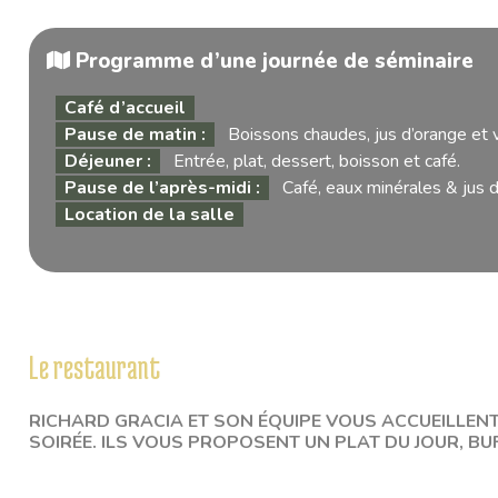
Programme d’une journée de séminaire
Café d’accueil
Pause de matin :
Boissons chaudes, jus d’orange et v
Déjeuner :
Entrée, plat, dessert, boisson et café.
Pause de l’après-midi :
Café, eaux minérales & jus d
Location de la salle
Le restaurant
RICHARD GRACIA ET SON ÉQUIPE VOUS ACCUEILLENT T
SOIRÉE. ILS VOUS PROPOSENT UN PLAT DU JOUR, BU