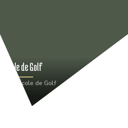
École de Golf
•
École de Golf