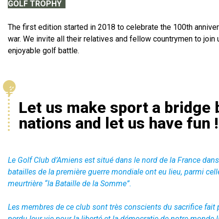
GOLF TROPHY
The first edition started in 2018 to celebrate the 100th anniver
war. We invite all their relatives and fellow countrymen to join 
enjoyable golf battle.
Let us make sport a bridge
nations and let us have fun !
Le Golf Club d’Amiens est situé dans le nord de la France da
batailles de la première guerre mondiale ont eu lieu, parmi cell
meurtrière “la Bataille de la Somme”.
Les membres de ce club sont très conscients du sacrifice fai
perdu leur vie pour la liberté et la démocratie de notre monde l