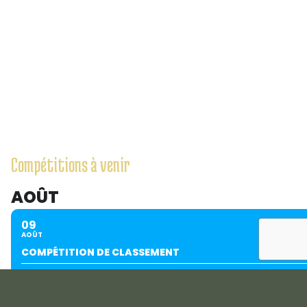
Compétitions à venir
AOÛT
09
AOÛT
COMPÉTITION DE CLASSEMENT