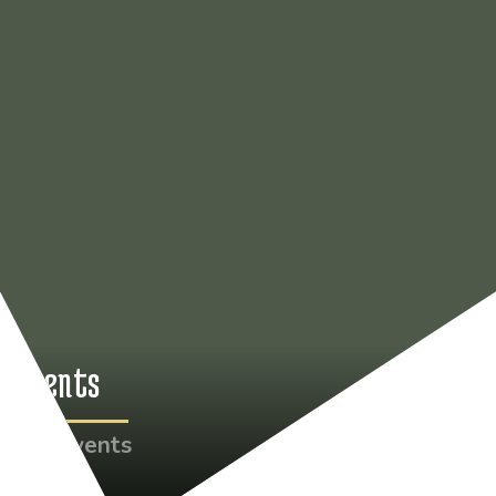
Events
•
Events