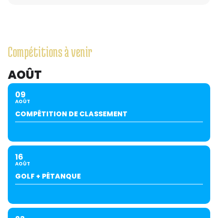
Compétitions à venir
AOÛT
09
AOÛT
COMPÉTITION DE CLASSEMENT
16
AOÛT
GOLF + PÉTANQUE