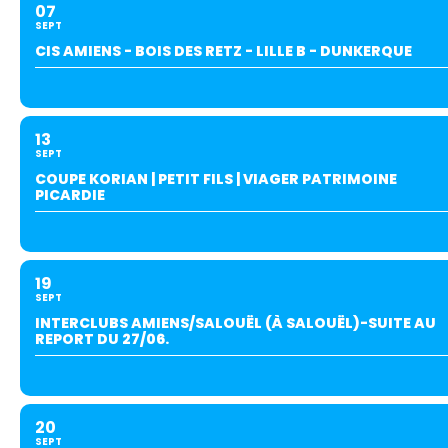
07
Hébergement
SEPT
CIS AMIENS - BOIS DES RETZ - LILLE B - DUNKERQUE
13
SEPT
COUPE KORIAN | PETIT FILS | VIAGER PATRIMOINE
PICARDIE
19
SEPT
INTERCLUBS AMIENS/SALOUËL (À SALOUËL)-SUITE AU
REPORT DU 27/06.
20
SEPT