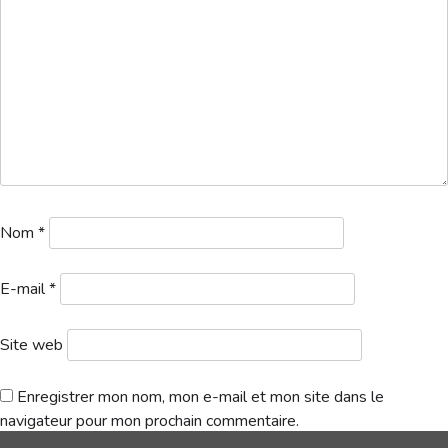
Hébergement
1a. Résultats & nouveaux index (95)
Télécharger
Nom
*
E-mail
*
Site web
Enregistrer mon nom, mon e-mail et mon site dans le
navigateur pour mon prochain commentaire.