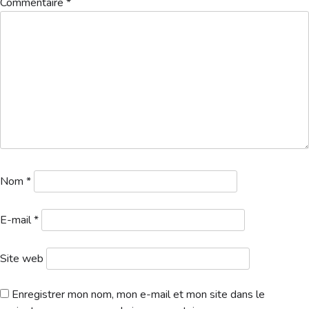
Commentaire
*
Hébergement
Nom
*
E-mail
*
Site web
Enregistrer mon nom, mon e-mail et mon site dans le