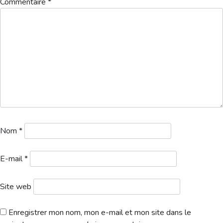
Commentaire
*
Hébergement
Nom
*
E-mail
*
Site web
Enregistrer mon nom, mon e-mail et mon site dans le