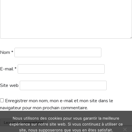
Hébergement
Nom
*
E-mail
*
Site web
Enregistrer mon nom, mon e-mail et mon site dans le
navigateur pour mon prochain commentaire.
Nous utilisons des cookies pour vous garantir la meilleure
expérience sur notre site web. Si vous continuez à utiliser ce
site, nous supposerons que vous en êtes satisfait.