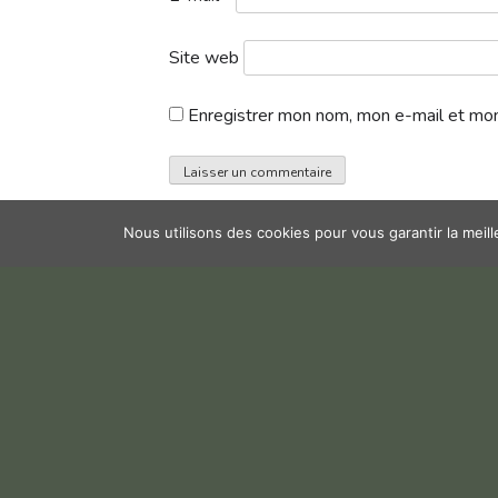
Site web
Enregistrer mon nom, mon e-mail et mon
Nous utilisons des cookies pour vous garantir la meil