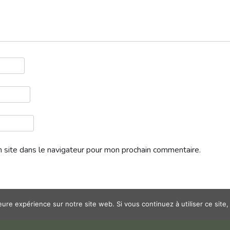
 site dans le navigateur pour mon prochain commentaire.
leure expérience sur notre site web. Si vous continuez à utiliser ce sit