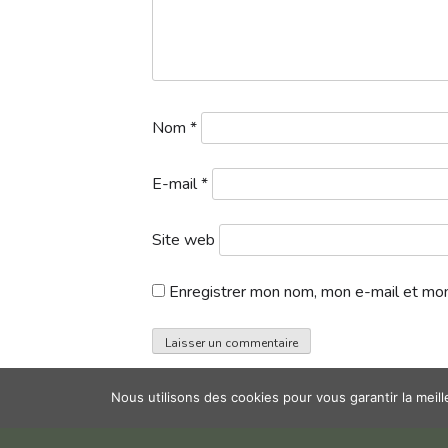
Nom
*
E-mail
*
Site web
Enregistrer mon nom, mon e-mail et mon
Nous utilisons des cookies pour vous garantir la meil