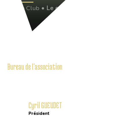
•
Le Club
•
Le comité directeur
Bureau de l’association
Cyril GUEUDET
Président