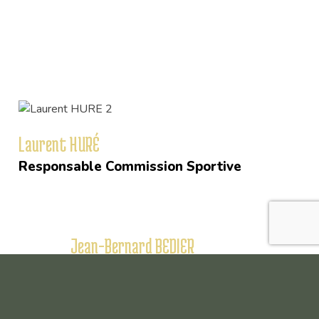
Les responsables & Commissions
La commission sportive
Laurent HURÉ
Responsable Commission Sportive
Jean-Bernard BEDIER
Corinne PRÉ