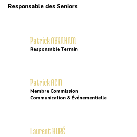
Responsable des Seniors
Patrick ABRAHAM
Responsable Terrain
Patrick ACIN
Membre Commission
Communication & Événementielle
Laurent HURÉ