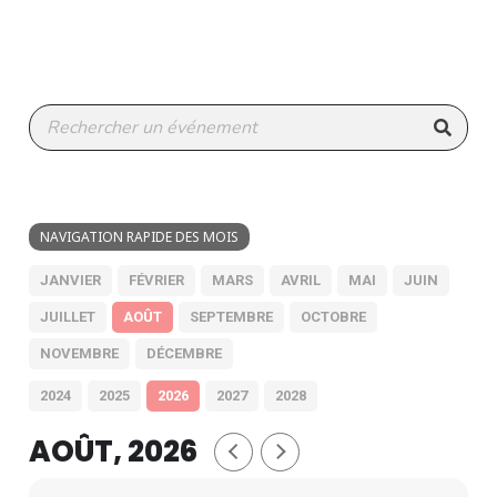
NAVIGATION RAPIDE DES MOIS
JANVIER
FÉVRIER
MARS
AVRIL
MAI
JUIN
JUILLET
AOÛT
SEPTEMBRE
OCTOBRE
NOVEMBRE
DÉCEMBRE
2024
2025
2026
2027
2028
AOÛT, 2026