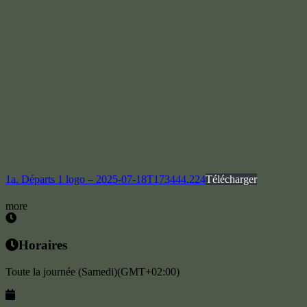
1a. Départs 1 logo – 2025-07-18T173444.224
Télécharger
more
Horaires
Toute la journée (Samedi)
(GMT+02:00)