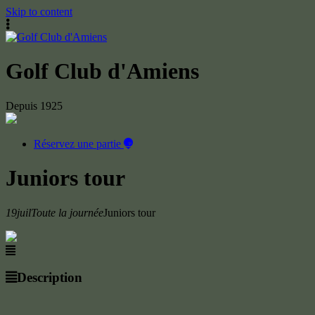
Skip to content
Golf Club d'Amiens
Depuis 1925
Réservez une partie
Juniors tour
19
juil
Toute la journée
Juniors tour
Description