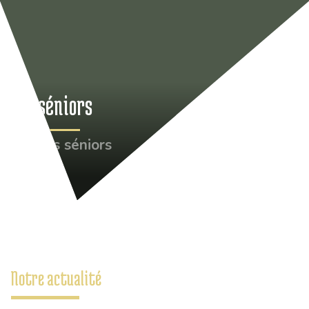
Les séniors
•
Les séniors
Notre actualité