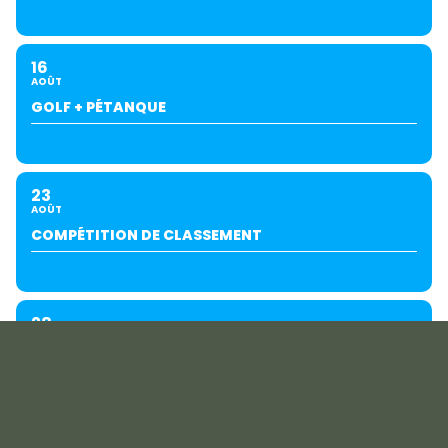
16
AOÛT
GOLF + PÉTANQUE
23
AOÛT
COMPÉTITION DE CLASSEMENT
28
AOÛT
GROUPE EXTÉRIEUR