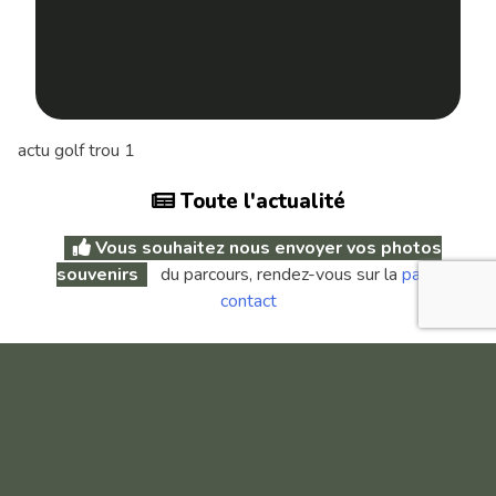
actu golf trou 1
Toute l'actualité
Vous souhaitez nous envoyer vos photos
souvenirs
du parcours, rendez-vous sur la
page
contact