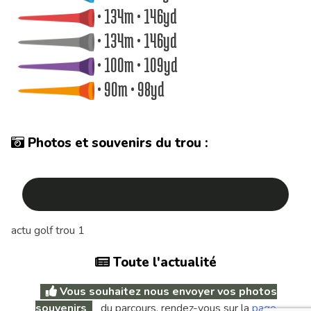
• 134m • 146yd
• 134m • 146yd
• 100m • 109yd
• 90m • 98yd
Photos et souvenirs du trou :
actu golf trou 1
Toute l'actualité
Vous souhaitez nous envoyer vos photos
souvenirs
du parcours, rendez-vous sur la
page