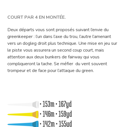
COURT PAR 4 EN MONTÉE.
Deux départs vous sont proposés suivant l’envie du
greenkeeper : l’un dans l’axe du trou, l’autre l’amenant
vers un dogleg droit plus technique. Une mise en jeu sur
le piste vous assurera un second coup court, mais
attention aux deux bunkers de fairway qui vous
compliqueront la tache. Se méfier du vent souvent
trompeur et de face pour l’attaque du green.
• 153m • 167yd
• 146m • 159yd
• 142m • 155yd