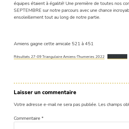
équipes étaient à égalité! Une première de toutes nos com
SEPTEMBRE sur notre parcours avec une chance incroyable:
ensoleillement tout au long de notre partie.
Amiens gagne cette amicale 521 à 451
Résultats 27-09 Triangulaire Amiens-Thumeries 2022
Télécharger
Laisser un commentaire
Votre adresse e-mail ne sera pas publiée.
Les champs obl
Commentaire
*