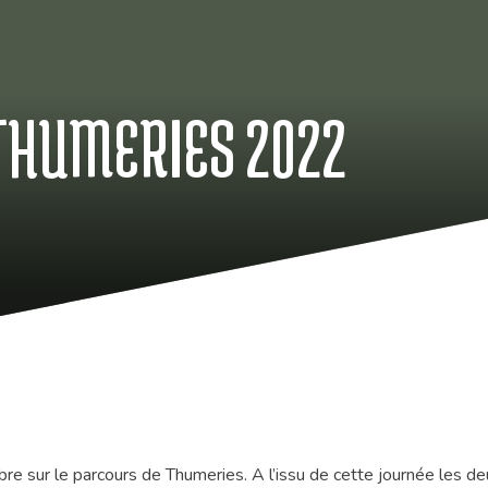
THUMERIES 2022
e sur le parcours de Thumeries. A l’issu de cette journée les de