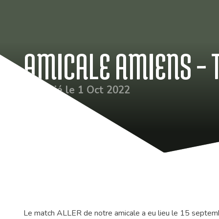
AMICALE AMIENS – 
Publié le 1 Oct 2022
Le match ALLER de notre amicale a eu lieu le 15 septembr