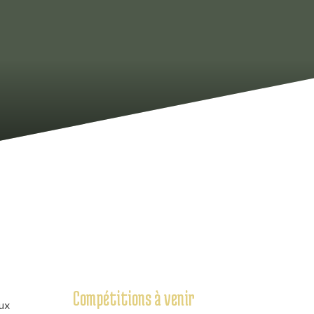
Compétitions à venir
ux