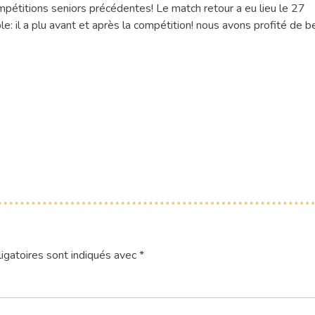
pétitions seniors précédentes! Le match retour a eu lieu le 27
 il a plu avant et après la compétition! nous avons profité de b
igatoires sont indiqués avec
*