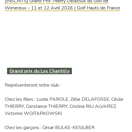
[INSCRITS] Grand Prix Thierry Delassus du Golf de
Wimereux – 11 et 12 Avril 2026 | Golf Hauts de France
Grand prix du Lys Chantilly
Représenteront notre club :
Chez les filles : Lucile PAROLE, Zélie DELAFOSSE, Cécile
THIERRY, Constance THIERRY, Cristina RIU ALVAREZ,
Victorine WOJTARKOWSKI
Chez les garçons : César BULKE-KESILBER