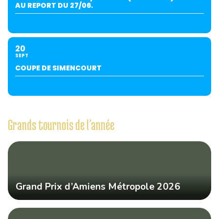
AU REPORT DU 27/06.
20
SEPT
COUPE DE SIMENCOURT
Grands tournois de l’année
Grand Prix d’Amiens Métropole 2026