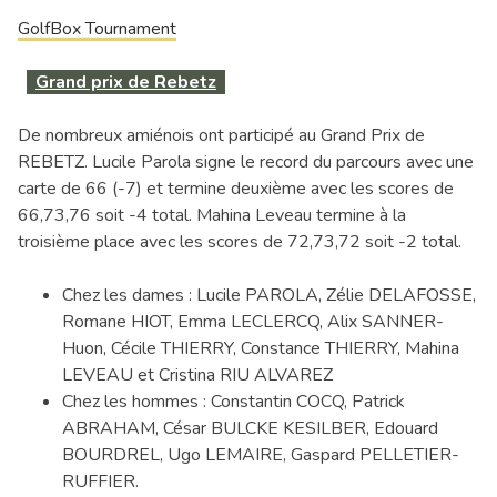
GolfBox Tournament
Grand prix de Rebetz
De nombreux amiénois ont participé au Grand Prix de
REBETZ. Lucile Parola signe le record du parcours avec une
carte de 66 (-7) et termine deuxième avec les scores de
66,73,76 soit -4 total. Mahina Leveau termine à la
troisième place avec les scores de 72,73,72 soit -2 total.
Chez les dames : Lucile PAROLA, Zélie DELAFOSSE,
Romane HIOT, Emma LECLERCQ, Alix SANNER-
Huon, Cécile THIERRY, Constance THIERRY, Mahina
LEVEAU et Cristina RIU ALVAREZ
Chez les hommes : Constantin COCQ, Patrick
ABRAHAM, César BULCKE KESILBER, Edouard
BOURDREL, Ugo LEMAIRE, Gaspard PELLETIER-
RUFFIER.