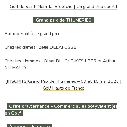
Golf de Saint-Nom-la-Bretèche | Un grand club sportif
Grand prix de THUMERIES
Participeront à ce grand prix :
Chez les dames : Zélie DELAFOSSE
Chez les Hommes : César BULCKE-KESILBER et Arthur
MILHAUD
[INSCRITS]Grand Prix de Thumeries – 09 et 10 mai 2026 |
Golf Hauts de France
Offre d’alternance – Commercial(e) polyvalent(e)
en Golf
À propos du poste