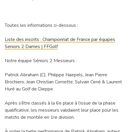
Toutes les informations ci-dessous :
Liste des inscrits : Championnat de France par équipes
Seniors 2 Dames | FFGolf
Notre équipe Séniors 2 Messieurs :
Patrick Abraham (C), Philippe Naepels, Jean Pierre
Brochiero, Jean Christian Cornette, Sylvain Cené & Laurent
Huré au Golf de Dieppe
Après s’être classés à la 6e place à l’issue de la phase
qualificative, les messieurs validaient leur place pour les
matchs de montée en 1re division.
À noter la belle performance de Patrick Abraham, auteur