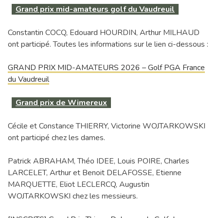
Grand prix mid-amateurs golf du Vaudreuil
Constantin COCQ, Edouard HOURDIN, Arthur MILHAUD
ont participé. Toutes les informations sur le lien ci-dessous :
GRAND PRIX MID-AMATEURS 2026 – Golf PGA France
du Vaudreuil
Grand prix de Wimereux
Cécile et Constance THIERRY, Victorine WOJTARKOWSKI
ont participé chez les dames.
Patrick ABRAHAM, Théo IDEE, Louis POIRE, Charles
LARCELET, Arthur et Benoit DELAFOSSE, Etienne
MARQUETTE, Eliot LECLERCQ, Augustin
WOJTARKOWSKI chez les messieurs.