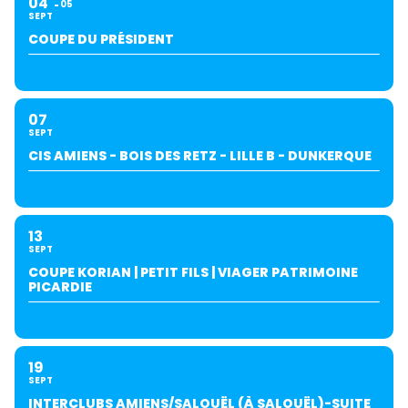
04
05
SEPT
COUPE DU PRÉSIDENT
07
SEPT
CIS AMIENS - BOIS DES RETZ - LILLE B - DUNKERQUE
13
SEPT
COUPE KORIAN | PETIT FILS | VIAGER PATRIMOINE
PICARDIE
19
SEPT
INTERCLUBS AMIENS/SALOUËL (À SALOUËL)-SUITE