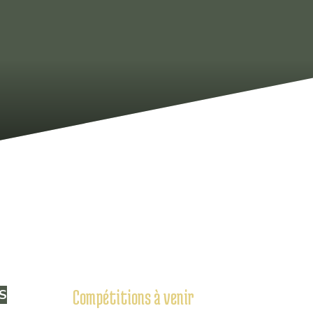
S
Compétitions à venir