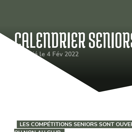
CALENDRIER SENIOR
Publié le 4 Fév 2022
LES COMPÉTITIONS SENIORS SONT OUVE