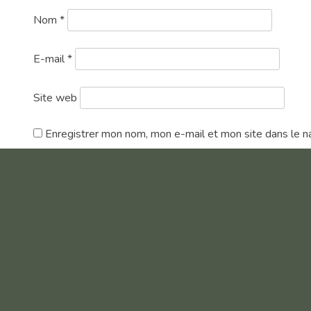
Nom
*
E-mail
*
Site web
Enregistrer mon nom, mon e-mail et mon site dans le n