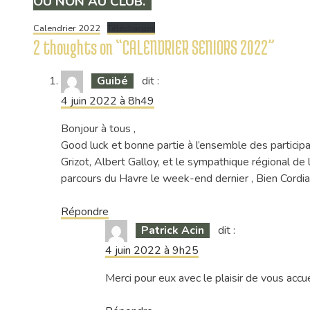
OU NON AU CLUB.
Calendrier 2022
Télécharger
2 thoughts on “
CALENDRIER SENIORS 2022
”
Guibé
dit :
4 juin 2022 à 8h49
Bonjour à tous ,
Good luck et bonne partie à l’ensemble des particip
Grizot, Albert Galloy, et le sympathique régional de l
parcours du Havre le week-end dernier , Bien Cordia
Répondre
Patrick Acin
dit :
4 juin 2022 à 9h25
Merci pour eux avec le plaisir de vous accu