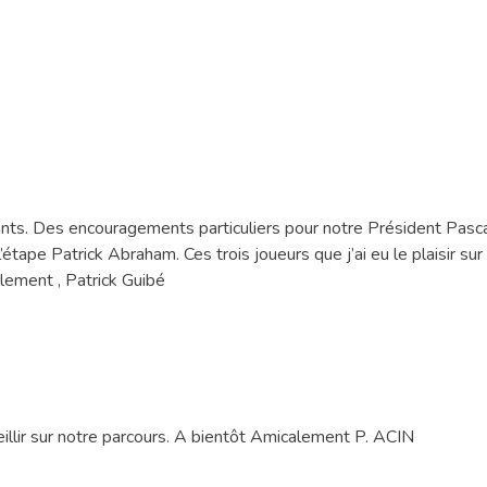
ants. Des encouragements particuliers pour notre Président Pasc
’étape Patrick Abraham. Ces trois joueurs que j’ai eu le plaisir sur
lement , Patrick Guibé
eillir sur notre parcours. A bientôt Amicalement P. ACIN