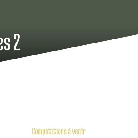
es 2
Compétitions à venir