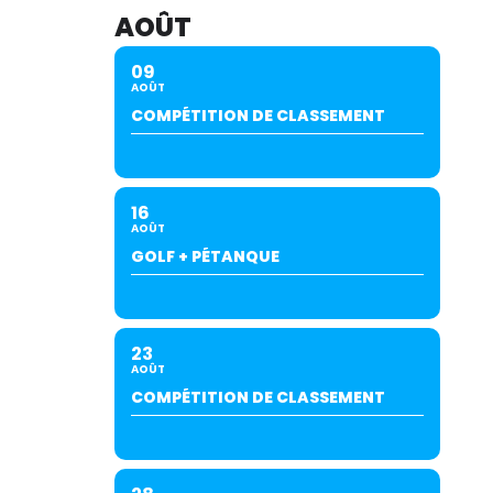
AOÛT
09
AOÛT
COMPÉTITION DE CLASSEMENT
16
AOÛT
GOLF + PÉTANQUE
23
AOÛT
COMPÉTITION DE CLASSEMENT