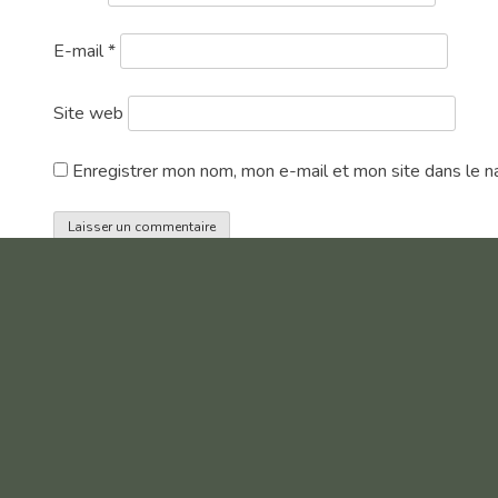
E-mail
*
Site web
Enregistrer mon nom, mon e-mail et mon site dans le n