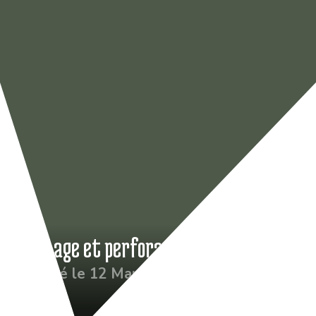
Drainage et perforage du Green n°17
Publié le 12 Mar 2022