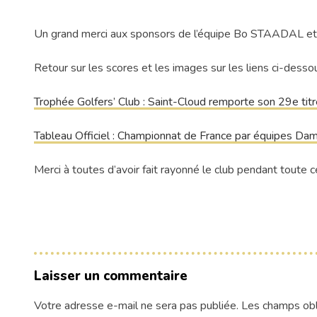
Un grand merci aux sponsors de l’équipe Bo STAADAL 
Retour sur les scores et les images sur les liens ci-dessou
Trophée Golfers’ Club : Saint-Cloud remporte son 29e titr
Tableau Officiel : Championnat de France par équipes Da
Merci à toutes d’avoir fait rayonné le club pendant toute 
Laisser un commentaire
Votre adresse e-mail ne sera pas publiée.
Les champs obl