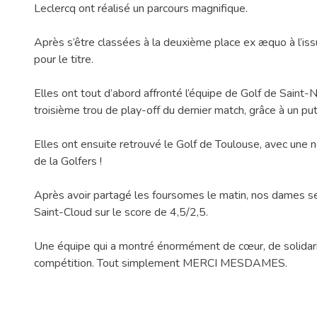
Leclercq ont réalisé un parcours magnifique.
Après s’être classées à la deuxième place ex æquo à l’issu
pour le titre.
Elles ont tout d’abord affronté l’équipe de Golf de Saint
troisième trou de play-off du dernier match, grâce à un pu
Elles ont ensuite retrouvé le Golf de Toulouse, avec une nou
de la Golfers !
Après avoir partagé les foursomes le matin, nos dames se
Saint-Cloud sur le score de 4,5/2,5.
Une équipe qui a montré énormément de cœur, de solidarit
compétition. Tout simplement MERCI MESDAMES.