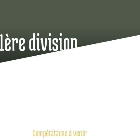
ère division
Compétitions à venir