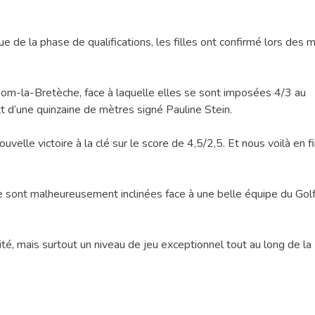
e de la phase de qualifications, les filles ont confirmé lors des 
-Nom-la-Bretèche, face à laquelle elles se sont imposées 4/3 au
tt d’une quinzaine de mètres signé Pauline Stein.
velle victoire à la clé sur le score de 4,5/2,5. Et nous voilà en f
 sont malheureusement inclinées face à une belle équipe du Gol
é, mais surtout un niveau de jeu exceptionnel tout au long de la