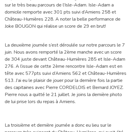
sur le très beau parcours de l’Isle-Adam. Isle-Adam a
domicile remporte avec 301 pts suivi d’Amiens 258 et
Château-Humières 228. A noter la belle performance de
Joke BOUGON qui réalise un score de 29 en brut!
La deuxième journée s’est déroulée sur notre parcours le 7
juin. Nous avons remporté la 2ème manche avec un score
de 304 juste devant Château-Humières 285 et Isle-Adam
276. A l’issue de cette 2ème rencontre Isle-Adam est en
tête avec 577pts suivi d’Amiens 562 et Château-Humières
513. J’ai eu le plaisir de jouer pour la dernière fois la partie
des capitaines avec Pierre CORDELOIS et Bernard JOYEZ.
Pierre nous a quitté le 21 juillet. Je joins la dernière photo
de lui prise lors du repas à Amiens.
La troisième et dernière journée a donc eu lieu sur le