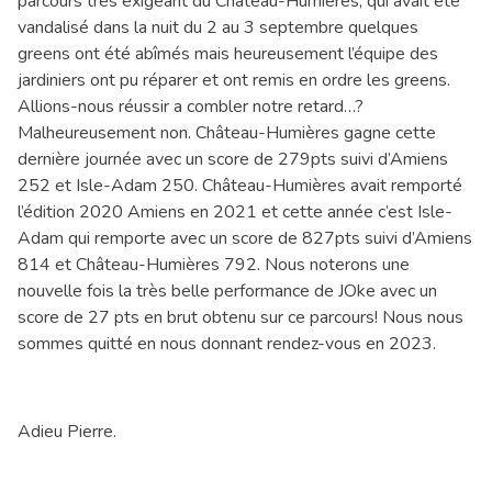
parcours très exigeant du Château-Humières, qui avait été
vandalisé dans la nuit du 2 au 3 septembre quelques
greens ont été abîmés mais heureusement l’équipe des
jardiniers ont pu réparer et ont remis en ordre les greens.
Allions-nous réussir a combler notre retard…?
Malheureusement non. Château-Humières gagne cette
dernière journée avec un score de 279pts suivi d’Amiens
252 et Isle-Adam 250. Château-Humières avait remporté
l’édition 2020 Amiens en 2021 et cette année c’est Isle-
Adam qui remporte avec un score de 827pts suivi d’Amiens
814 et Château-Humières 792. Nous noterons une
nouvelle fois la très belle performance de JOke avec un
score de 27 pts en brut obtenu sur ce parcours! Nous nous
sommes quitté en nous donnant rendez-vous en 2023.
Adieu Pierre.