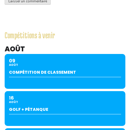
Compétitions à venir
AOÛT
09
AOÛT
COMPÉTITION DE CLASSEMENT
16
AOÛT
GOLF + PÉTANQUE