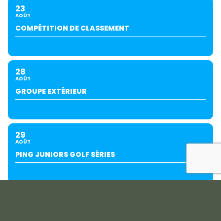
23
AOÛT
COMPÉTITION DE CLASSEMENT
28
AOÛT
GROUPE EXTÉRIEUR
29
AOÛT
PING JUNIORS GOLF SÉRIES
SEPTEMBRE
04
05