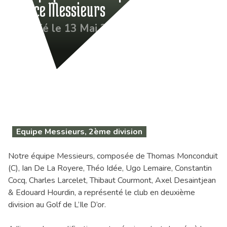
France Messieurs
Publié le 13 Mai 2026
Equipe Messieurs, 2ème division
Notre équipe Messieurs, composée de Thomas Monconduit
(C), Ian De La Royere, Théo Idée, Ugo Lemaire, Constantin
Cocq, Charles Larcelet, Thibaut Courmont, Axel Desaintjean
& Edouard Hourdin, a représenté le club en deuxième
division au Golf de L’Ile D’or.