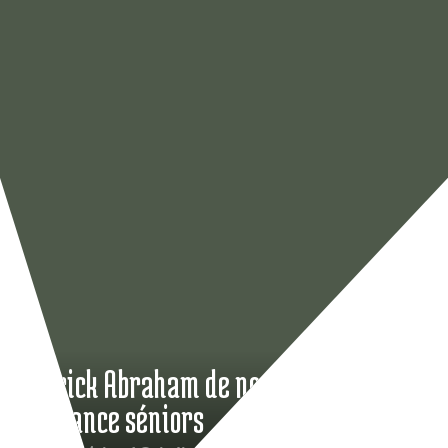
Patrick Abraham de nouveau en équipe
de France séniors