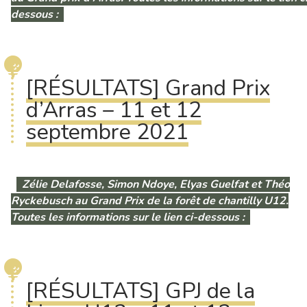
dessous :
[RÉSULTATS] Grand Prix
d’Arras – 11 et 12
septembre 2021
Zélie Delafosse, Simon Ndoye, Elyas Guelfat et Théo
Ryckebusch au Grand Prix de la forêt de chantilly U12.
Toutes les informations sur le lien ci-dessous :
[RÉSULTATS] GPJ de la