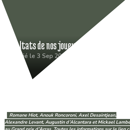
Résultats de nos joueurs à l’extérieur
Publié le 3 Sep 2021
Romane Hiot, Anouk Roncoroni, Axel Desaintjean,
Alexandre Levant, Augustin d’Alcantara et Mickael Lamb
au Grand prix d’Arras. Toutes les informations sur le lien c