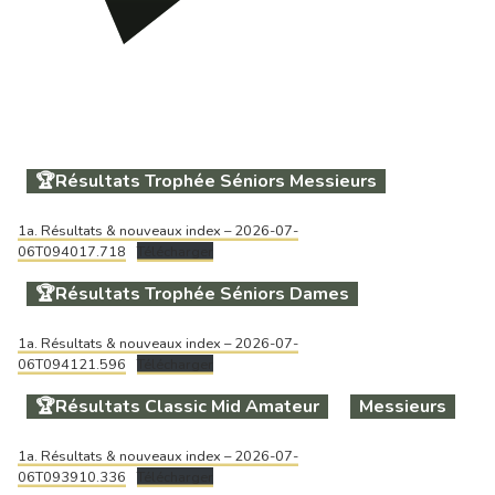
🏆Résultats Trophée Séniors Messieurs
1a. Résultats & nouveaux index – 2026-07-
06T094017.718
Télécharger
🏆Résultats Trophée Séniors Dames
1a. Résultats & nouveaux index – 2026-07-
06T094121.596
Télécharger
🏆Résultats Classic Mid Amateur
Messieurs
1a. Résultats & nouveaux index – 2026-07-
06T093910.336
Télécharger