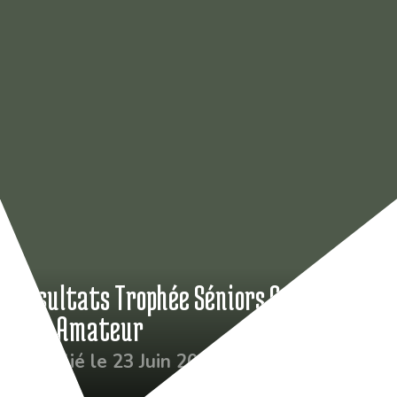
Résultats Trophée Séniors & Classic
Mid Amateur
Publié le 23 Juin 2026