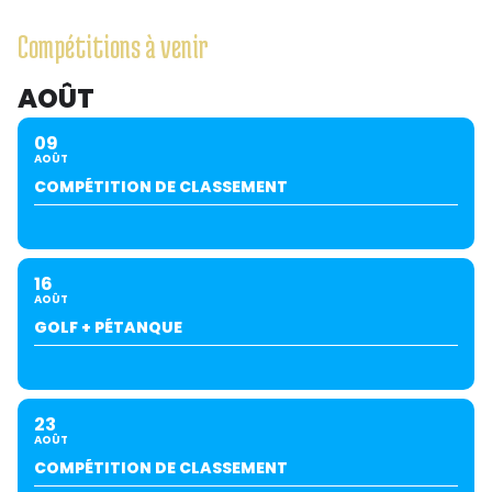
Compétitions à venir
AOÛT
09
AOÛT
COMPÉTITION DE CLASSEMENT
16
AOÛT
GOLF + PÉTANQUE
23
AOÛT
COMPÉTITION DE CLASSEMENT