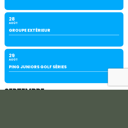
28
AOÛT
GROUPE EXTÉRIEUR
29
AOÛT
PING JUNIORS GOLF SÉRIES
SEPTEMBRE
04
05
SEPT
COUPE DU PRÉSIDENT