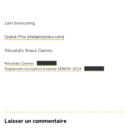
Lien livescoring
Grand-Prix (midamseries.com)
Résultats finaux Dames:
Resultats-Dames
Télécharger
Reglement-inscription-trophee-SENIOR-2024
Télécharger
Laisser un commentaire