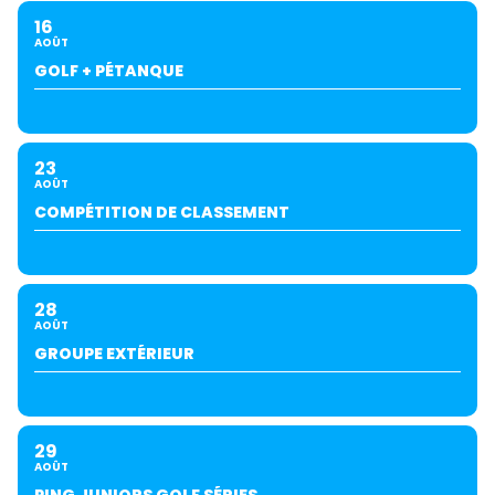
16
AOÛT
GOLF + PÉTANQUE
23
AOÛT
COMPÉTITION DE CLASSEMENT
28
AOÛT
GROUPE EXTÉRIEUR
29
AOÛT