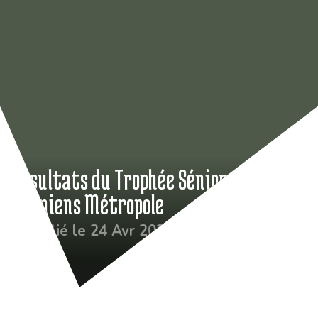
Résultats du Trophée Séniors
d’Amiens Métropole
Publié le 24 Avr 2024