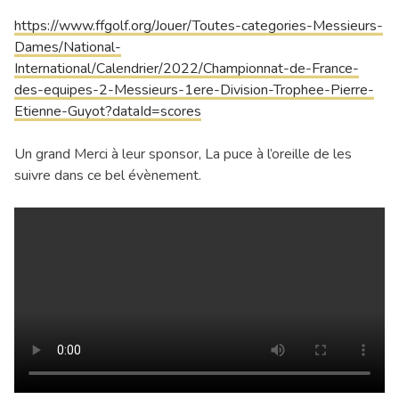
https://www.ffgolf.org/Jouer/Toutes-categories-Messieurs-
Dames/National-
International/Calendrier/2022/Championnat-de-France-
des-equipes-2-Messieurs-1ere-Division-Trophee-Pierre-
Etienne-Guyot?dataId=scores
Un grand Merci à leur sponsor, La puce à l’oreille de les
suivre dans ce bel évènement.