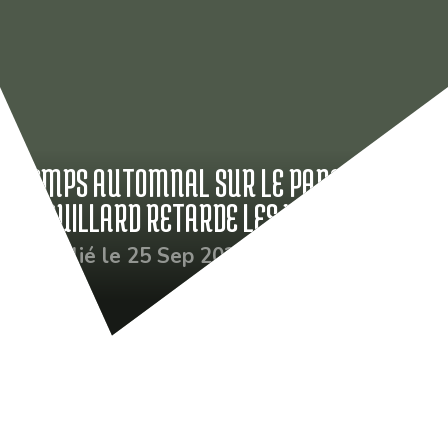
TEMPS AUTOMNAL SUR LE PARCOURS LE
BROUILLARD RETARDE LES DÉPARTS !
Publié le 25 Sep 2021