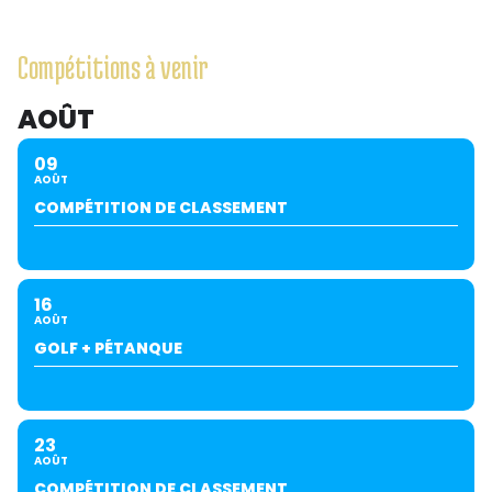
Compétitions à venir
AOÛT
09
AOÛT
COMPÉTITION DE CLASSEMENT
16
AOÛT
GOLF + PÉTANQUE
23
AOÛT
COMPÉTITION DE CLASSEMENT