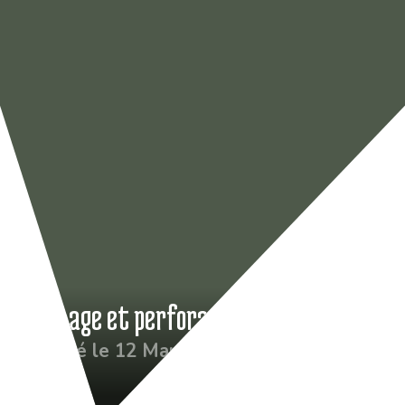
Drainage et perforage du Green n°17
Publié le 12 Mar 2022