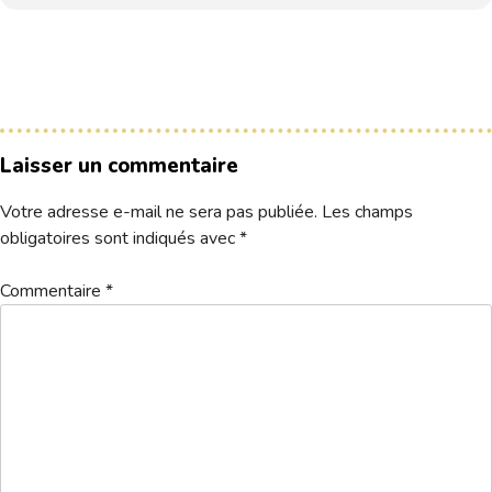
Hébergement
Laisser un commentaire
Votre adresse e-mail ne sera pas publiée.
Les champs
obligatoires sont indiqués avec
*
Commentaire
*
départs amicale Amiens-Templiers
Télécharger