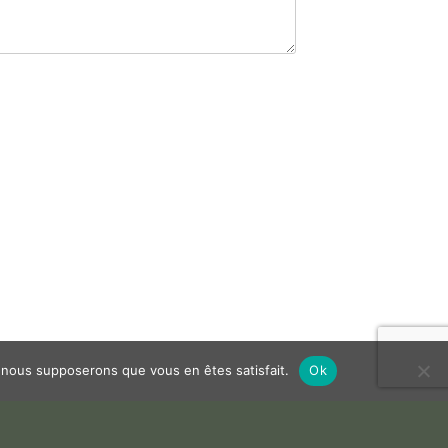
e, nous supposerons que vous en êtes satisfait.
Ok