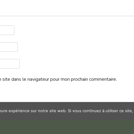
 site dans le navigateur pour mon prochain commentaire.
leure expérience sur notre site web. Si vous continuez à utiliser ce sit