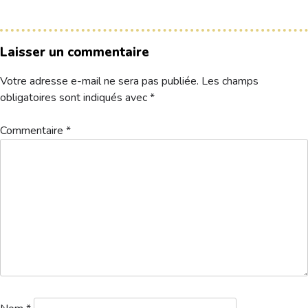
Hébergement
Laisser un commentaire
Votre adresse e-mail ne sera pas publiée.
Les champs
obligatoires sont indiqués avec
*
Commentaire
*
Departs-amical-seniors-13-06
Télécharger