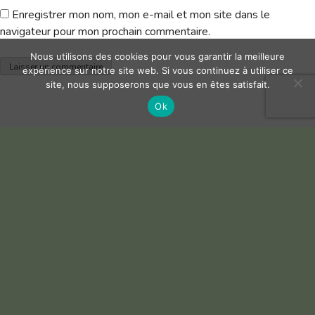
Enregistrer mon nom, mon e-mail et mon site dans le
navigateur pour mon prochain commentaire.
Nous utilisons des cookies pour vous garantir la meilleure
expérience sur notre site web. Si vous continuez à utiliser ce
site, nous supposerons que vous en êtes satisfait.
Ok
Chp-du-Club-2023-Tableau-Match-Play-DOUBLE-2
Télécharger