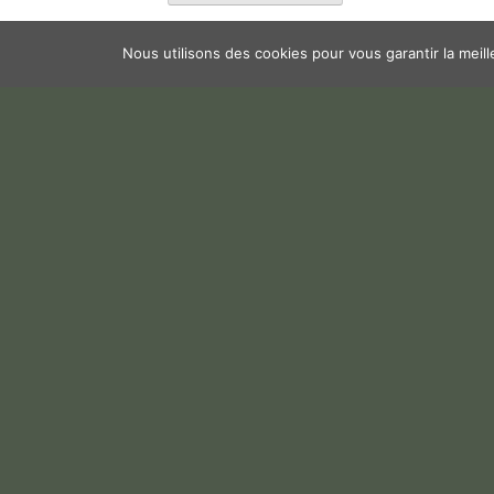
Nous utilisons des cookies pour vous garantir la meil
1a. Résultats & nouveaux index (65)
Téléch