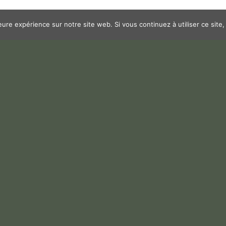
leure expérience sur notre site web. Si vous continuez à utiliser ce sit
arger