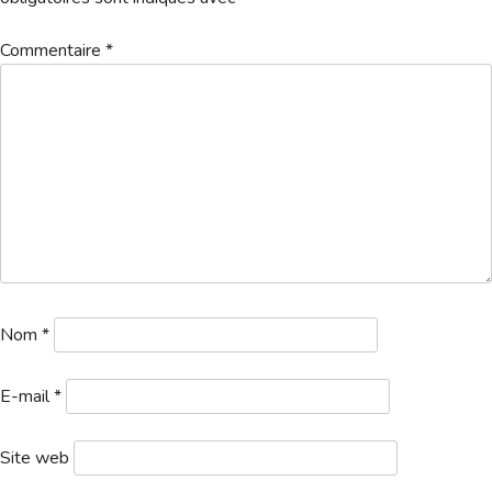
Hébergement
Commentaire
*
2022NOV-GOLF-PCOEUR-DE-BEURRE
Télécharger
Nom
*
E-mail
*
Site web