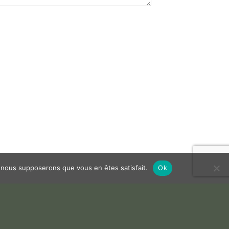
e, nous supposerons que vous en êtes satisfait.
Ok