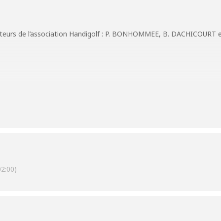
teurs de l’association Handigolf : P. BONHOMMEE, B. DACHICOURT et
2:00)